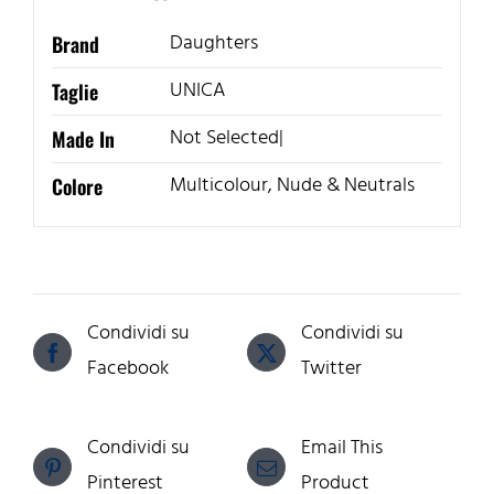
Daughters
Brand
UNICA
Taglie
Not Selected|
Made In
Multicolour, Nude & Neutrals
Colore
Condividi su
Condividi su
Facebook
Twitter
Condividi su
Email This
Pinterest
Product