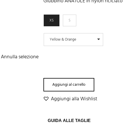
Giubbino ANATOLE in nylon riciclato
XS
S
Yellow & Orange
Annulla selezione
Aggiungi al carrello
Aggiungi alla Wishlist
GUIDA ALLE TAGLIE