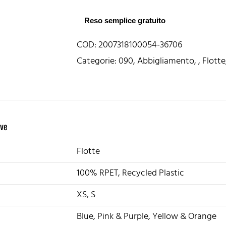
Reso semplice gratuito
COD:
2007318100054-36706
Categorie:
090
,
Abbigliamento
,
,
Flotte
ive
Flotte
100% RPET, Recycled Plastic
XS, S
Blue, Pink & Purple, Yellow & Orange