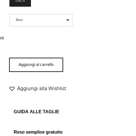
UNICA
Black
ne
Aggiungi al carrello
Aggiungi alla Wishlist
GUIDA ALLE TAGLIE
Reso semplice gratuito